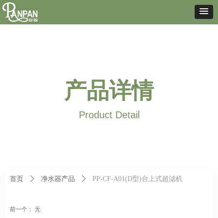
产品详情
Product Detail
首页
ꄲ
净水器产品
ꄲ
PP-CF-A01(D型)台上式超滤机
前一个：
无